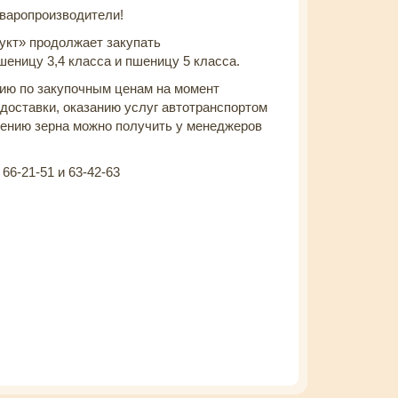
варопроизводители!
кт» продолжает закупать
еницу 3,4 класса и пшеницу 5 класса.
ю по закупочным ценам на момент
доставки, оказанию услуг автотранспортом
нению зерна можно получить у менеджеров
 66-21-51 и 63-42-63