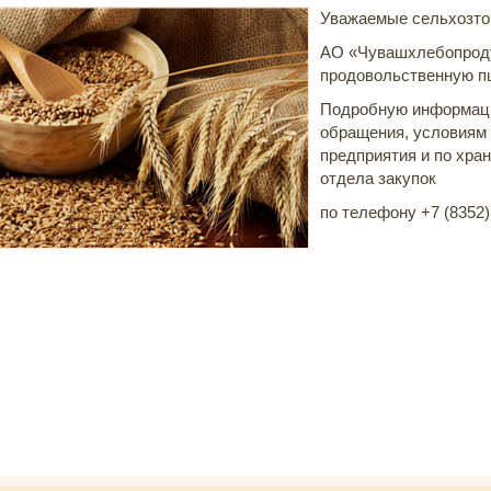
Уважаемые сельхозто
АО «Чувашхлебопроду
продовольственную пш
Подробную информаци
обращения, условиям 
предприятия и по хра
отдела закупок
по телефону +7 (8352)