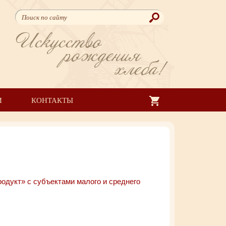
Искусство
рождения
хлеба!
И
КОНТАКТЫ
одукт» с субъектами малого и среднего