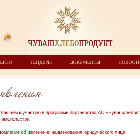
ЗЕРНО
ТЕНДЕРЫ
ДОКУМЕНТЫ
НОВОСТ
явления
глашаем к участию в программе партнерства АО «Чувашхлебопр
нимательства
домление об изменении наименования юридического лица