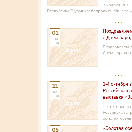
3 ноября 2010
Республики "Чувашхлебопродукт" Минсельх
Поздравляем
01
с Днем наро
ноя
2010
Поздравляем в
Днем народног
1-4 октября 
11
Российская 
окт
2010
выставка «З
1-4 октября в 
Российская аг
Золотая осень "
«Золотая ос
05